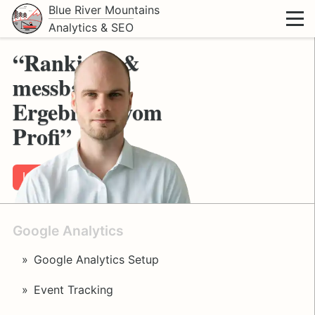
Blue River Mountains
Analytics & SEO
“Rankings &
messbare
Ergebnisse vom
Profi”
Leistungen
Google Analytics
Google Analytics Setup
Event Tracking