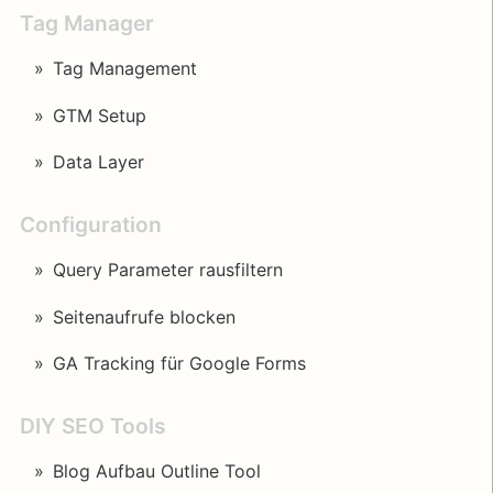
Tag Manager
Tag Management
GTM Setup
Data Layer
Configuration
Query Parameter rausfiltern
Seitenaufrufe blocken
GA Tracking für Google Forms
DIY SEO Tools
Blog Aufbau Outline Tool