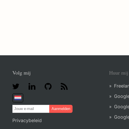
Volg mij
Huur mij
Freela
Google
Google
Aanmelden
Google
Privacybeleid