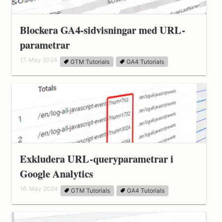
Blockera GA4-sidvisningar med URL-
parametrar
17. May 2024
GTM Tutorials
GA4 Tutorials
Exkludera URL-queryparametrar i
Google Analytics
16. May 2024
GTM Tutorials
GA4 Tutorials