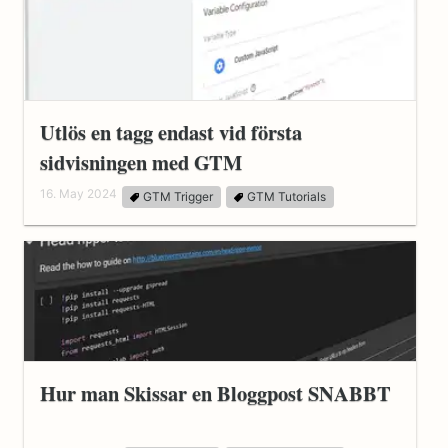
Utlös en tagg endast vid första
sidvisningen med GTM
16. May 2024
GTM Trigger
GTM Tutorials
Hur man Skissar en Bloggpost SNABBT