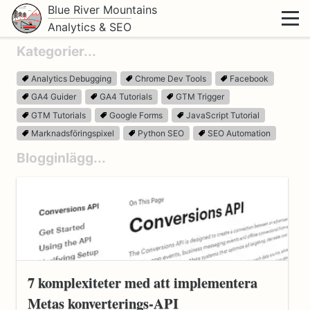
Blue River Mountains
Analytics & SEO
Kategorier
Analytics Debugging
Chrome Dev Tools
Facebook
GA4 Guider
GA4 Tutorials
GTM Trigger
GTM Tutorials
Google Forms
JavaScript Tutorial
Marknadsföringspixel
Python SEO
SEO Automation
Blogginlägg
7 komplexiteter med att implementera
Metas konverterings-API