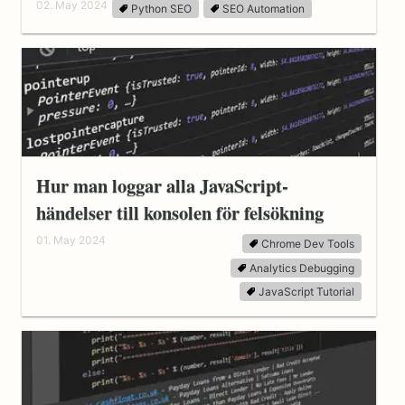
02. May 2024
Python SEO
SEO Automation
Hur man loggar alla JavaScript-
händelser till konsolen för felsökning
01. May 2024
Chrome Dev Tools
Analytics Debugging
JavaScript Tutorial