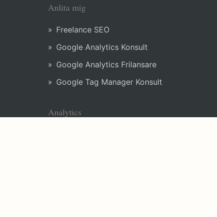
Anlita mig
Freelance SEO
Google Analytics Konsult
Google Analytics Frilansare
Google Tag Manager Konsult
Analytics
Google Analytics Setup
Google Tag Manager Tutorial
Tag Management
Data Layer
Event Tracking