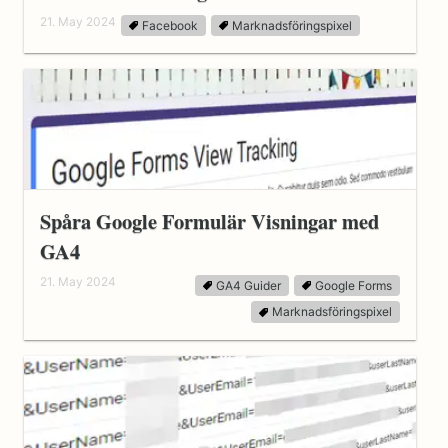
21. May 2024
Facebook
Marknadsföringspixel
Spåra Google Formulär Visningar med
GA4
21. May 2024
GA4 Guider
Google Forms
Marknadsföringspixel