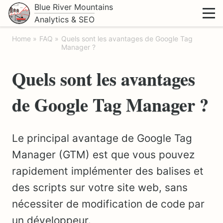
Blue River Mountains
Analytics & SEO
Home
FAQ
Quels sont les avantages de Google Tag
Manager ?
Quels sont les avantages
de Google Tag Manager ?
Le principal avantage de Google Tag
Manager (GTM) est que vous pouvez
rapidement implémenter des balises et
des scripts sur votre site web, sans
nécessiter de modification de code par
un développeur.