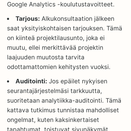
Google Analytics -koulutustavoitteet.
Tarjous:
Alkukonsultaation jälkeen
saat yksityiskohtaisen tarjouksen. Tämä
on kiinteä projektilausunto, joka ei
muutu, ellei merkittävää projektin
laajuuden muutosta tarvita
odottamattomien kehitysten vuoksi.
Auditointi:
Jos epäilet nykyisen
seurantajärjestelmäsi tarkkuutta,
suoritetaan analytiikka-auditointi. Tämä
kattava tutkimus tunnistaa mahdolliset
ongelmat, kuten kaksinkertaiset
tapahtumat, toistuvat sivunäkymät,