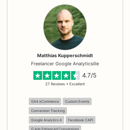
Matthias Kupperschmidt
Freelancer Google Analyticsille
4.7
/5
27
Reviews • Excellent
GA4 eCommerce
Custom Events
Conversion Tracking
Google Analytics 4
Facebook CAPI
G Ads Enhanced Conversions