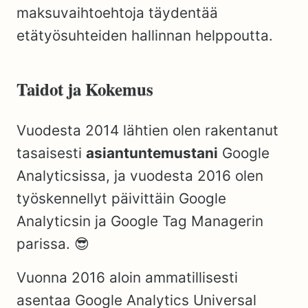
maksuvaihtoehtoja täydentää
etätyösuhteiden hallinnan helppoutta.
Taidot ja Kokemus
Vuodesta 2014 lähtien olen rakentanut
tasaisesti
asiantuntemustani
Google
Analyticsissa, ja vuodesta 2016 olen
työskennellyt päivittäin Google
Analyticsin ja Google Tag Managerin
parissa. 😎
Vuonna 2016 aloin ammatillisesti
asentaa Google Analytics Universal