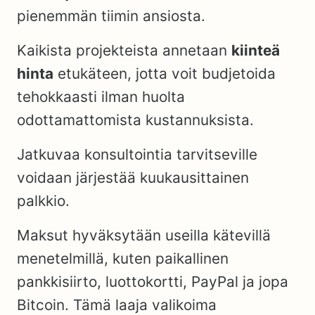
pienemmän tiimin ansiosta.
Kaikista projekteista annetaan
kiinteä
hinta
etukäteen, jotta voit budjetoida
tehokkaasti ilman huolta
odottamattomista kustannuksista.
Jatkuvaa konsultointia tarvitseville
voidaan järjestää kuukausittainen
palkkio.
Maksut hyväksytään useilla kätevillä
menetelmillä, kuten paikallinen
pankkisiirto, luottokortti, PayPal ja jopa
Bitcoin. Tämä laaja valikoima