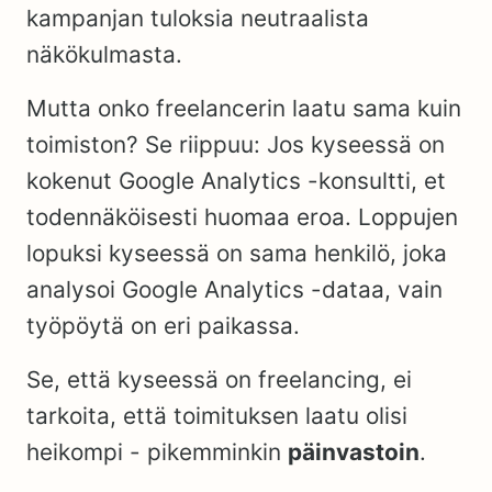
kampanjan tuloksia neutraalista
näkökulmasta.
Mutta onko freelancerin laatu sama kuin
toimiston? Se riippuu: Jos kyseessä on
kokenut Google Analytics -konsultti, et
todennäköisesti huomaa eroa. Loppujen
lopuksi kyseessä on sama henkilö, joka
analysoi Google Analytics -dataa, vain
työpöytä on eri paikassa.
Se, että kyseessä on freelancing, ei
tarkoita, että toimituksen laatu olisi
heikompi - pikemminkin
päinvastoin
.