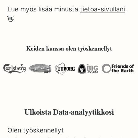
Lue myös lisää minusta
tietoa-sivullani
.
👋
Keiden kanssa olen työskennellyt
Ulkoista Data-analyytikkosi
Olen työskennellyt