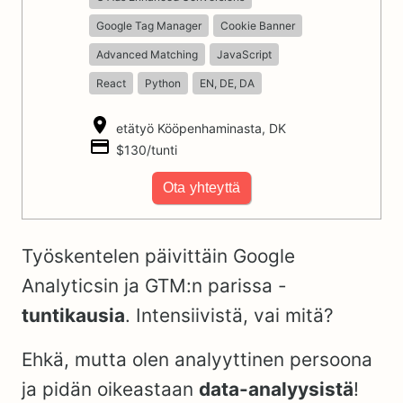
Google Tag Manager
Cookie Banner
Advanced Matching
JavaScript
React
Python
EN, DE, DA
etätyö Kööpenhaminasta, DK
$130/tunti
Ota yhteyttä
Työskentelen päivittäin Google
Analyticsin ja GTM:n parissa -
tuntikausia
. Intensiivistä, vai mitä?
Ehkä, mutta olen analyyttinen persoona
ja pidän oikeastaan
data-analyysistä
!