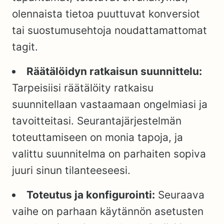
olennaista tietoa puuttuvat konversiot
tai suostumusehtoja noudattamattomat
tagit.
Räätälöidyn ratkaisun suunnittelu:
Tarpeisiisi räätälöity ratkaisu
suunnitellaan vastaamaan ongelmiasi ja
tavoitteitasi. Seurantajärjestelmän
toteuttamiseen on monia tapoja, ja
valittu suunnitelma on parhaiten sopiva
juuri sinun tilanteeseesi.
Toteutus ja konfigurointi:
Seuraava
vaihe on parhaan käytännön asetusten