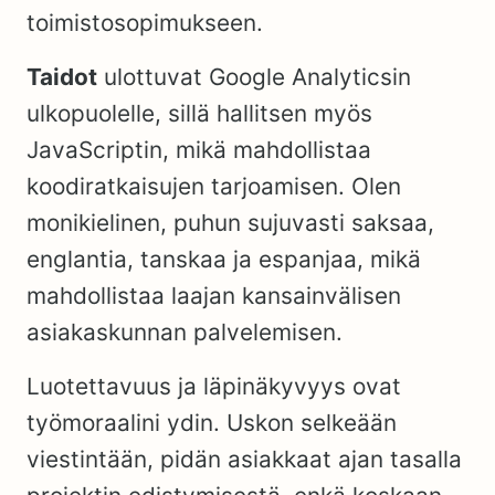
toimistosopimukseen.
Taidot
ulottuvat Google Analyticsin
ulkopuolelle, sillä hallitsen myös
JavaScriptin, mikä mahdollistaa
koodiratkaisujen tarjoamisen. Olen
monikielinen, puhun sujuvasti saksaa,
englantia, tanskaa ja espanjaa, mikä
mahdollistaa laajan kansainvälisen
asiakaskunnan palvelemisen.
Luotettavuus ja läpinäkyvyys ovat
työmoraalini ydin. Uskon selkeään
viestintään, pidän asiakkaat ajan tasalla