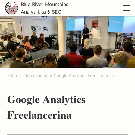
Blue River Mountains
Analytiikka & SEO
Koti
Tietoa minusta
Google Analytics Freelancerina
Google Analytics
Freelancerina