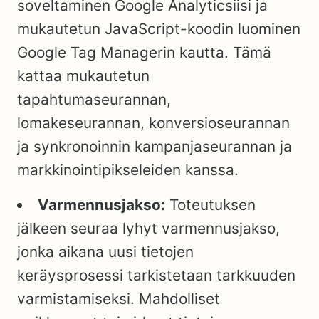
soveltaminen Google Analyticsiisi ja
mukautetun JavaScript-koodin luominen
Google Tag Managerin kautta. Tämä
kattaa mukautetun
tapahtumaseurannan,
lomakeseurannan, konversioseurannan
ja synkronoinnin kampanjaseurannan ja
markkinointipikseleiden kanssa.
Varmennusjakso:
Toteutuksen
jälkeen seuraa lyhyt varmennusjakso,
jonka aikana uusi tietojen
keräysprosessi tarkistetaan tarkkuuden
varmistamiseksi. Mahdolliset