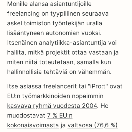
Monille alansa asiantuntijoille
freelancing on tyypillinen seuraava
askel toimiston työntekijän uralla
lisääntyneen autonomian vuoksi.
Itsenäinen analytiikka-asiantuntija voi
hallita, mitkä projektit ottaa vastaan ja
miten niitä toteutetaan, samalla kun
hallinnollisia tehtäviä on vähemmän.
Itse asiassa freelancerit tai "iPro:t" ovat
EU:n työmarkkinoiden nopeimmin
kasvava ryhmä vuodesta 2004
. He
muodostavat
7 % EU:n
kokonaisvoimasta
ja
valtaosa (76,6 %)