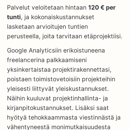
Palvelut veloitetaan hintaan
120 € per
tunti
, ja kokonaiskustannukset
lasketaan arvioitujen tuntien
perusteella, joita tarvitaan etäprojektiisi.
Google Analyticsiin erikoistuneena
freelancerina palkkaamiseni
yksinkertaistaa projektirakennettasi,
poistaen toimistovetoisiin projekteihin
yleisesti liittyvät yleiskustannukset.
Näihin kuuluvat projektinhallinta- ja
kirjanpitokustannukset. Lisäksi saat
hyötyä tehokkaammasta viestinnästä ja
vähentyneestä monimutkaisuudesta