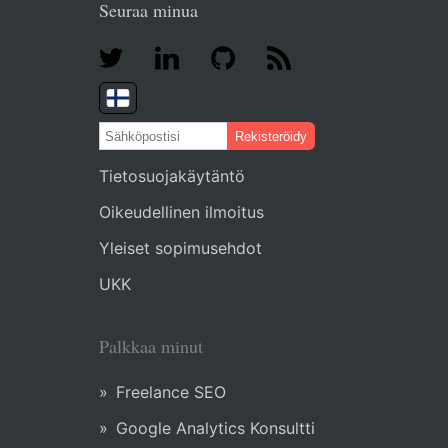
Seuraa minua
Rekisteröidy
Tietosuojakäytäntö
Oikeudellinen ilmoitus
Yleiset sopimusehdot
UKK
Palkkaa minut
Freelance SEO
Google Analytics Konsultti