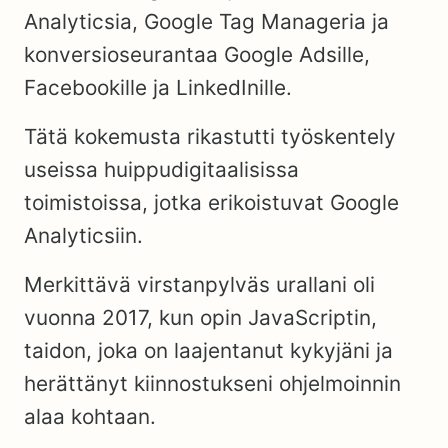
Analyticsia, Google Tag Manageria ja
konversioseurantaa Google Adsille,
Facebookille ja LinkedInille.
Tätä kokemusta rikastutti työskentely
useissa huippudigitaalisissa
toimistoissa, jotka erikoistuvat Google
Analyticsiin.
Merkittävä virstanpylväs urallani oli
vuonna 2017, kun opin JavaScriptin,
taidon, joka on laajentanut kykyjäni ja
herättänyt kiinnostukseni ohjelmoinnin
alaa kohtaan.