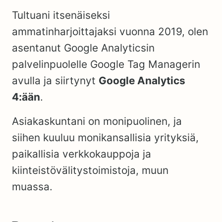
Tultuani itsenäiseksi
ammatinharjoittajaksi vuonna 2019, olen
asentanut Google Analyticsin
palvelinpuolelle Google Tag Managerin
avulla ja siirtynyt
Google Analytics
4:ään
.
Asiakaskuntani on monipuolinen, ja
siihen kuuluu monikansallisia yrityksiä,
paikallisia verkkokauppoja ja
kiinteistövälitystoimistoja, muun
muassa.