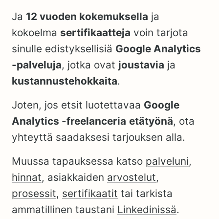
Ja
12
vuoden kokemuksella
ja
kokoelma
sertifikaatteja
voin tarjota
sinulle edistyksellisiä
Google Analytics
-palveluja
, jotka ovat
joustavia
ja
kustannustehokkaita
.
Joten, jos etsit luotettavaa
Google
Analytics -freelanceria
etätyönä
, ota
yhteyttä saadaksesi tarjouksen alla.
Muussa tapauksessa katso
palveluni
,
hinnat
, asiakkaiden
arvostelut
,
prosessit
,
sertifikaatit
tai tarkista
ammatillinen taustani
Linkedinissä
.