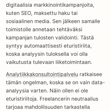
digitaalisia markkinointikampanjoita,
kuten SEO, maksettu haku tai
sosiaalinen media. Sen jälkeen samalle
toimistolle annetaan tehtäväksi
kampanjan tulosten validointi. Tästä
syntyy automaattisesti eturistiriita,
koska analyysin tuloksella voi olla
vaikutusta tulevaan liiketoimintaan.
Analytiikkakonsultointipalvelu
ratkaisee
tämän ongelman, koska se on vain data-
analyysia varten. Näin ollen ei ole
eturistiriitoja. Freelancerin neutraalius
tarjoaa mahdollisuuden tarkastella