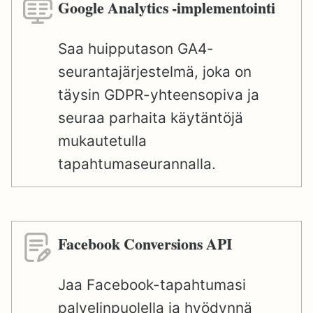
Google Analytics -implementointi
Saa huipputason GA4-
seurantajärjestelmä, joka on
täysin GDPR-yhteensopiva ja
seuraa parhaita käytäntöjä
mukautetulla
tapahtumaseurannalla.
Facebook Conversions API
Jaa Facebook-tapahtumasi
palvelinpuolella ja hyödynnä