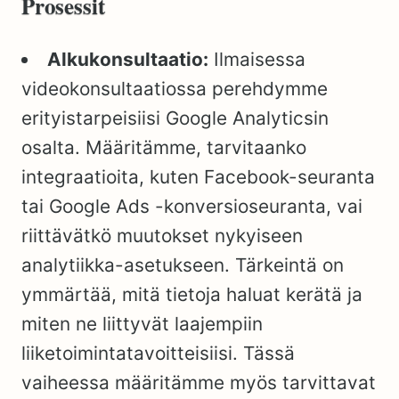
Prosessit
Alkukonsultaatio:
Ilmaisessa
videokonsultaatiossa perehdymme
erityistarpeisiisi Google Analyticsin
osalta. Määritämme, tarvitaanko
integraatioita, kuten Facebook-seuranta
tai Google Ads -konversioseuranta, vai
riittävätkö muutokset nykyiseen
analytiikka-asetukseen. Tärkeintä on
ymmärtää, mitä tietoja haluat kerätä ja
miten ne liittyvät laajempiin
liiketoimintatavoitteisiisi. Tässä
vaiheessa määritämme myös tarvittavat