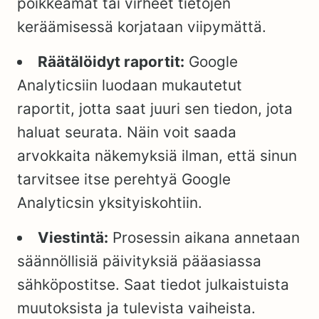
poikkeamat tai virheet tietojen
keräämisessä korjataan viipymättä.
Räätälöidyt raportit:
Google
Analyticsiin luodaan mukautetut
raportit, jotta saat juuri sen tiedon, jota
haluat seurata. Näin voit saada
arvokkaita näkemyksiä ilman, että sinun
tarvitsee itse perehtyä Google
Analyticsin yksityiskohtiin.
Viestintä:
Prosessin aikana annetaan
säännöllisiä päivityksiä pääasiassa
sähköpostitse. Saat tiedot julkaistuista
muutoksista ja tulevista vaiheista.