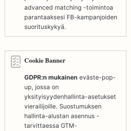
advanced matching -toimintoa
parantaaksesi FB-kampanjoiden
suorituskykyä.
Cookie Banner
GDPR:n mukainen
eväste-pop-
up, jossa on
yksityisyydenhallinta-asetukset
vierailijoille. Suostumuksen
hallinta-alustan asennus -
tarvittaessa GTM-